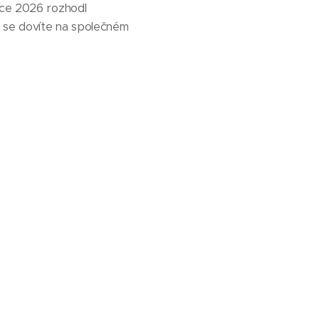
oce 2026 rozhodl
, se dovíte na společném