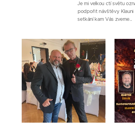
Je mi velkou ctí světu oz
podpořit návštěvy Klauni
setkání kam Vás zveme...